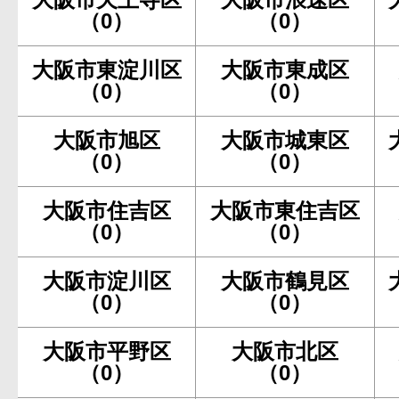
（0）
（0）
大阪市東淀川区
大阪市東成区
（0）
（0）
大阪市旭区
大阪市城東区
（0）
（0）
大阪市住吉区
大阪市東住吉区
（0）
（0）
大阪市淀川区
大阪市鶴見区
（0）
（0）
大阪市平野区
大阪市北区
（0）
（0）