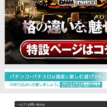
ヘルプ / お問い合わせ