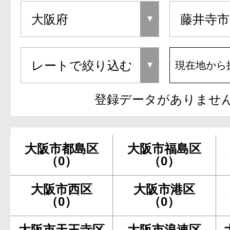
現在地から
登録データがありませ
大阪市都島区
大阪市福島区
（0）
（0）
大阪市西区
大阪市港区
（0）
（0）
大阪市天王寺区
大阪市浪速区