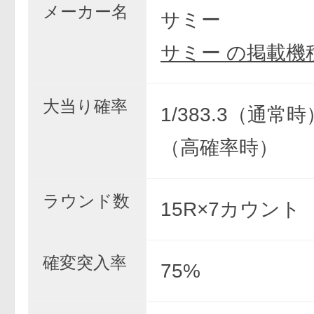
メーカー名
サミー
サミー の掲載機
大当り確率
1/383.3（通常時）
（高確率時）
ラウンド数
15R×7カウント
確変突入率
75%