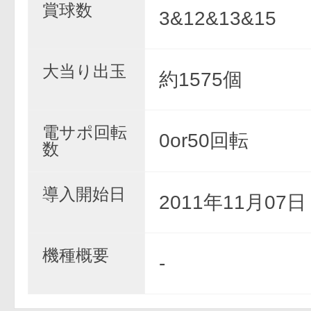
賞球数
3&12&13&15
大当り出玉
約1575個
電サポ回転
0or50回転
数
導入開始日
2011年11月07
機種概要
-