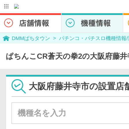
DMMぱちタウン
パチンコ・パチスロ機種情報
ぱちんこCR蒼天の拳2の大阪府藤
大阪府藤井寺市の設置店