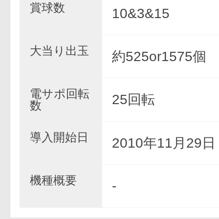
賞球数
10&3&15
大当り出玉
約525or1575個
電サポ回転
25回転
数
導入開始日
2010年11月29
機種概要
-