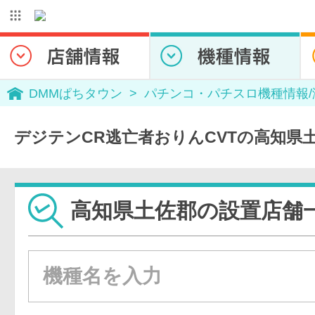
DMMぱちタウン
パチンコ・パチスロ機種情報
デジテンCR逃亡者おりんCVTの高知県
高知県土佐郡の設置店舗