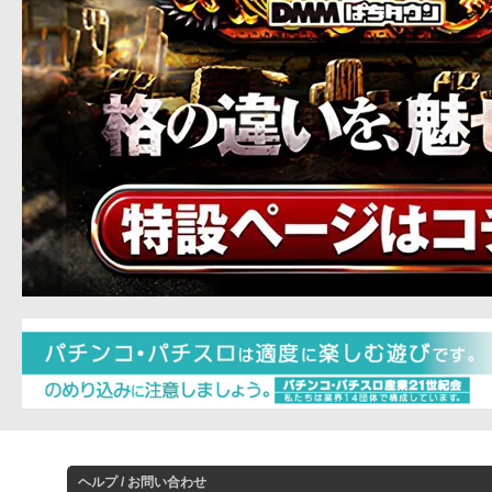
ヘルプ / お問い合わせ