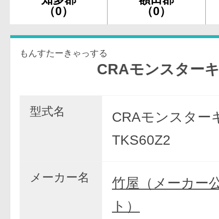
（0）
（0）
もんすたーきゃっする
CRAモンスターキャッスル
型式名
CRAモンスター
TKS60Z2
メーカー名
竹屋（メーカー
ト）