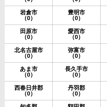
岩倉市
豊明市
（0）
（0）
田原市
愛西市
（0）
（0）
北名古屋市
弥富市
（0）
（0）
あま市
長久手市
（0）
（0）
西春日井郡
丹羽郡
（0）
（0）
知多郡
額田郡