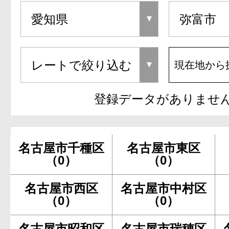
現在地から
登録データがありませ
名古屋市千種区
名古屋市東区
（0）
（0）
名古屋市西区
名古屋市中村区
（0）
（0）
名古屋市昭和区
名古屋市瑞穂区