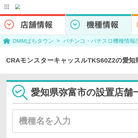
DMMぱちタウン
パチンコ・パチスロ機種情報
CRAモンスターキャッスルTKS60Z2の愛
愛知県弥富市の設置店舗