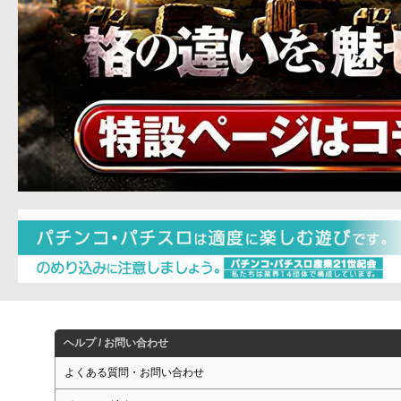
ヘルプ / お問い合わせ
よくある質問・お問い合わせ