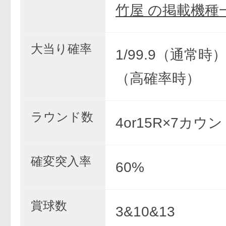
竹屋 の掲載機種
大当り確率
1/99.9（通常時）1
（高確率時）
ラウンド数
4or15R×7カウ
確変突入率
60%
賞球数
3&10&13