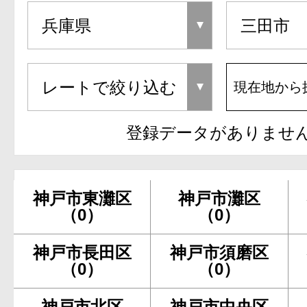
現在地から
登録データがありませ
神戸市東灘区
神戸市灘区
（0）
（0）
神戸市長田区
神戸市須磨区
（0）
（0）
神戸市北区
神戸市中央区