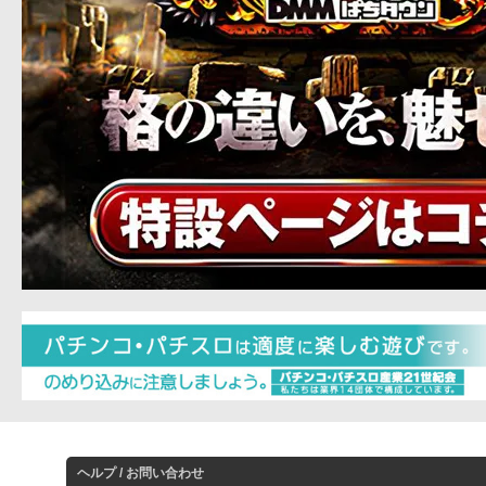
ヘルプ / お問い合わせ