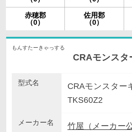
赤穂郡
佐用郡
（0）
（0）
もんすたーきゃっする
CRAモンスターキャッ
型式名
CRAモンスター
TKS60Z2
メーカー名
竹屋（メーカー