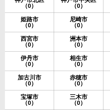
（0）
（0）
姫路市
尼崎市
（0）
（0）
西宮市
洲本市
（0）
（0）
伊丹市
相生市
（0）
（0）
加古川市
赤穂市
（0）
（0）
宝塚市
三木市
（0）
（0）