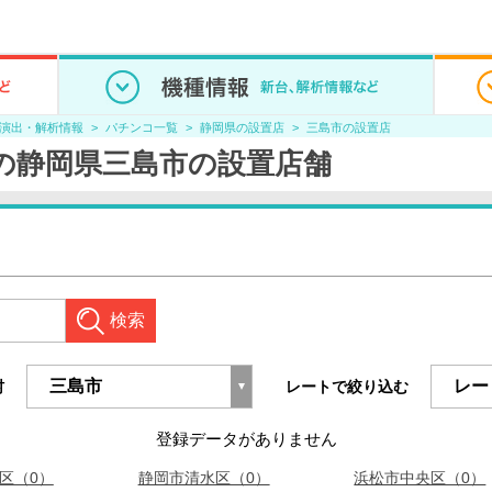
/演出・解析情報
パチンコ一覧
静岡県の設置店
三島市の設置店
er.の静岡県三島市の設置店舗
検索
村
レートで絞り込む
登録データがありません
区（0）
静岡市清水区（0）
浜松市中央区（0）