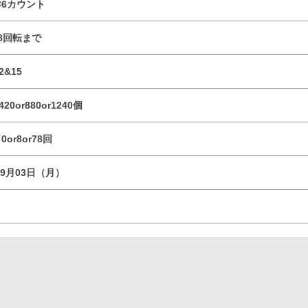
R×6カウント
／8回転まで
2&15
420or880or1240個
or8or78回
09月03日（月）