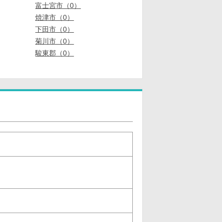
富士宮市（0）
焼津市（0）
下田市（0）
菊川市（0）
駿東郡（0）