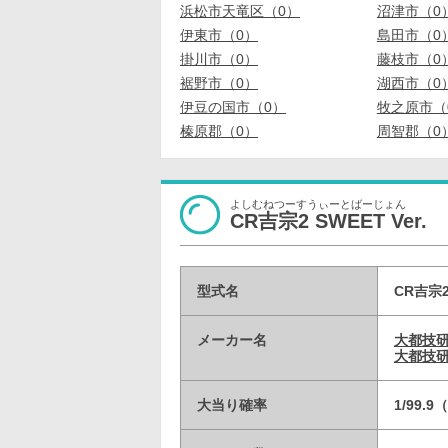
浜松市天竜区（0）
沼津市（0
伊東市（0）
島田市（0
掛川市（0）
藤枝市（0
裾野市（0）
湖西市（0
伊豆の国市（0）
牧之原市（
榛原郡（0）
周智郡（0
よしむねつーすうぃーとばーじょん
CR吉宗2 SWEET Ver.
型式名
CR吉宗
メーカー名
大都技
大都技研
大当り確率
1/99.