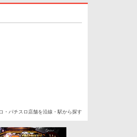
ンコ・パチスロ店舗を沿線・駅から探す