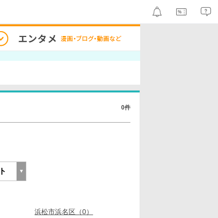
0件
浜松市浜名区（0）