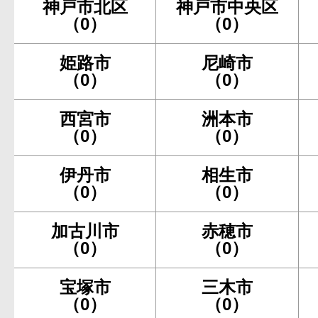
神戸市北区
神戸市中央区
（0）
（0）
姫路市
尼崎市
（0）
（0）
西宮市
洲本市
（0）
（0）
伊丹市
相生市
（0）
（0）
加古川市
赤穂市
（0）
（0）
宝塚市
三木市
（0）
（0）