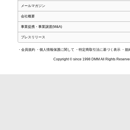
メールマガジン
会社概要
事業提携・事業譲渡(M&A)
プレスリリース
・会員規約
・個人情報保護に関して
・特定商取引法に基づく表示
・規
Copyright © since 1998 DMM All Rights Reserve