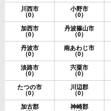
川西市
小野市
（0）
（0）
加西市
丹波篠山市
（0）
（0）
丹波市
南あわじ市
（0）
（0）
淡路市
宍粟市
（0）
（0）
たつの市
川辺郡
（0）
（0）
加古郡
神崎郡