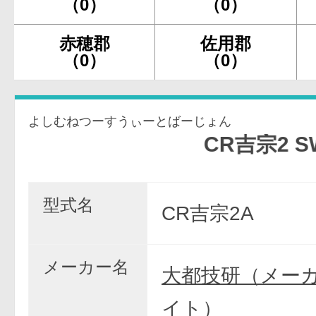
（0）
（0）
赤穂郡
佐用郡
（0）
（0）
よしむねつーすうぃーとばーじょん
CR吉宗2 SWEET 
型式名
CR吉宗2A
メーカー名
大都技研（メー
イト）