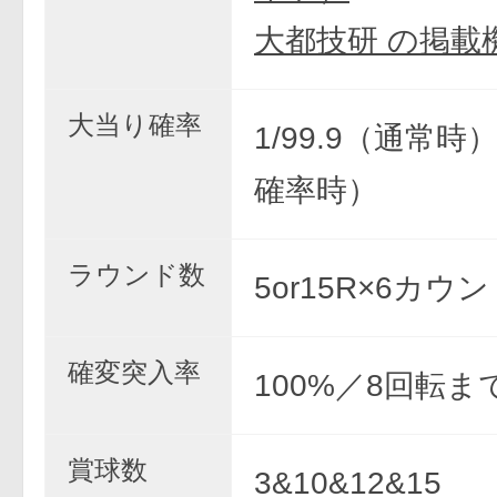
大都技研 の掲載
大当り確率
1/99.9（通常時）
確率時）
ラウンド数
5or15R×6カウ
確変突入率
100%／8回転ま
賞球数
3&10&12&15