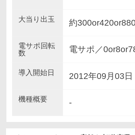
大当り出玉
約300or420or88
電サポ回転
電サポ／0or8or7
数
導入開始日
2012年09月03
機種概要
-