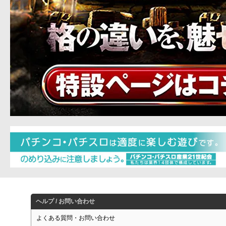
ヘルプ / お問い合わせ
よくある質問・お問い合わせ