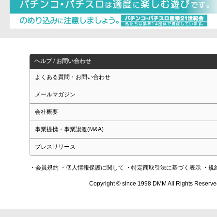
ヘルプ / お問い合わせ
よくある質問・お問い合わせ
メールマガジン
会社概要
事業提携・事業譲渡(M&A)
プレスリリース
・会員規約
・個人情報保護に関して
・特定商取引法に基づく表示
・規
Copyright © since 1998 DMM All Rights Reserve