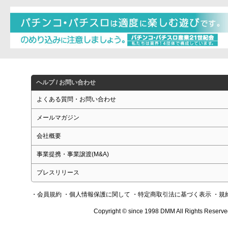
ヘルプ / お問い合わせ
よくある質問・お問い合わせ
メールマガジン
会社概要
事業提携・事業譲渡(M&A)
プレスリリース
・会員規約
・個人情報保護に関して
・特定商取引法に基づく表示
・規
Copyright © since 1998 DMM All Rights Reserve