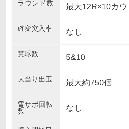
ラウンド数
最大12R×10カ
確変突入率
なし
賞球数
5&10
大当り出玉
最大約750個
電サポ回転
なし
数