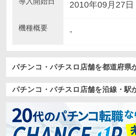
導入開始日
2010年09月27
機種概要
-
パチンコ・パチスロ店舗を都道府県
パチンコ・パチスロ店舗を沿線・駅