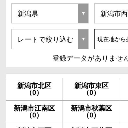
現在地から
登録データがありませ
新潟市北区
新潟市東区
（0）
（0）
新潟市江南区
新潟市秋葉区
（0）
（0）