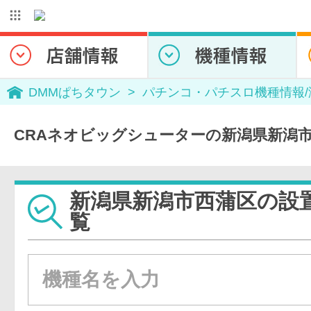
DMMぱちタウン
パチンコ・パチスロ機種情報
CRAネオビッグシューターの新潟県新潟
新潟県新潟市西蒲区の設
覧