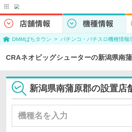
DMMぱちタウン
パチンコ・パチスロ機種情報
CRAネオビッグシューターの新潟県南
新潟県南蒲原郡の設置店