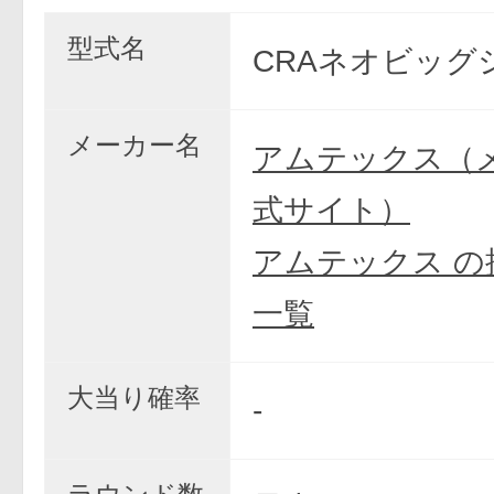
型式名
CRAネオビッグ
メーカー名
アムテックス（
式サイト）
アムテックス の
一覧
大当り確率
-