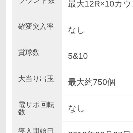
ラウンド数
最大12R×10カ
確変突入率
なし
賞球数
5&10
大当り出玉
最大約750個
電サポ回転
なし
数
導入開始日