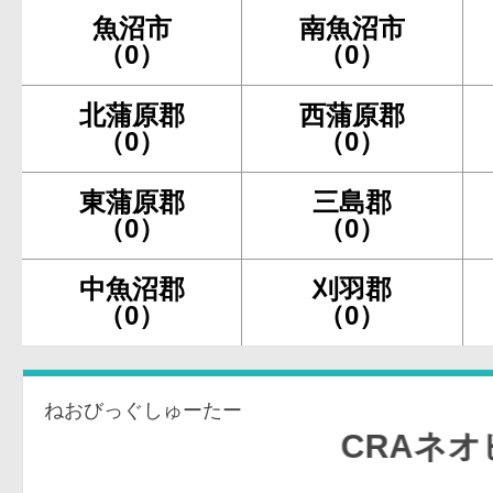
魚沼市
南魚沼市
（0）
（0）
北蒲原郡
西蒲原郡
（0）
（0）
東蒲原郡
三島郡
（0）
（0）
中魚沼郡
刈羽郡
（0）
（0）
ねおびっぐしゅーたー
CRAネオビッ