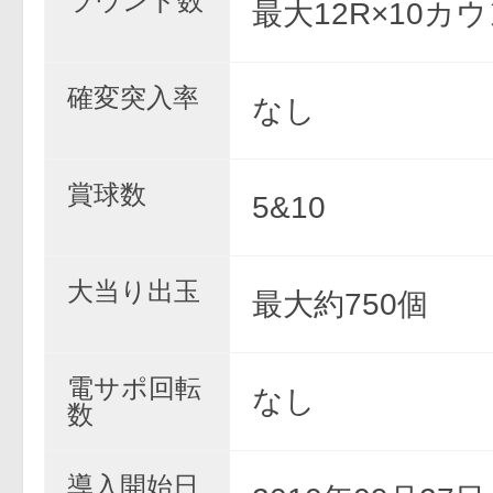
ラウンド数
最大12R×10カ
確変突入率
なし
賞球数
5&10
大当り出玉
最大約750個
電サポ回転
なし
数
導入開始日