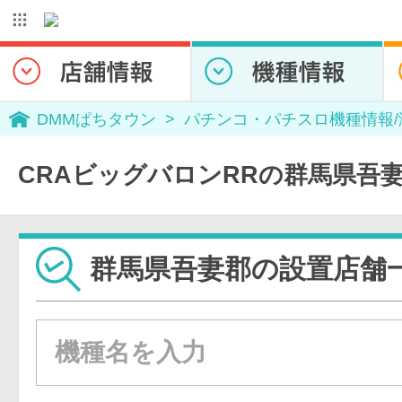
DMMぱちタウン
パチンコ・パチスロ機種情報
CRAビッグバロンRRの群馬県吾
群馬県吾妻郡の設置店舗