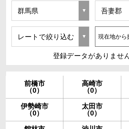
現在地から
登録データがありませ
前橋市
高崎市
（0）
（0）
伊勢崎市
太田市
（0）
（0）
館林市
渋川市