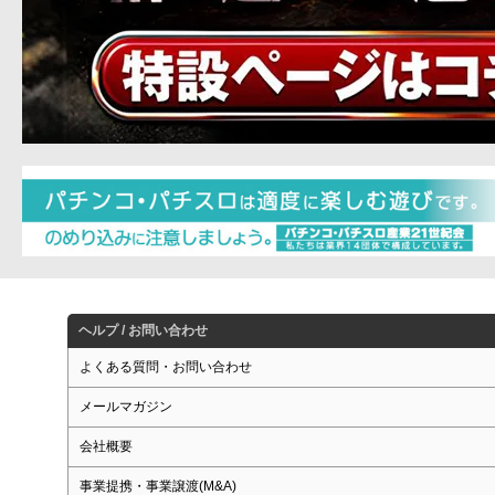
ヘルプ / お問い合わせ
よくある質問・お問い合わせ
メールマガジン
会社概要
事業提携・事業譲渡(M&A)