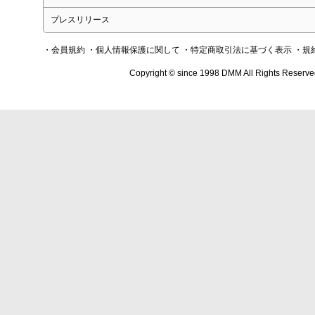
プレスリリース
・会員規約
・個人情報保護に関して
・特定商取引法に基づく表示
・規
Copyright © since 1998 DMM All Rights Reserve