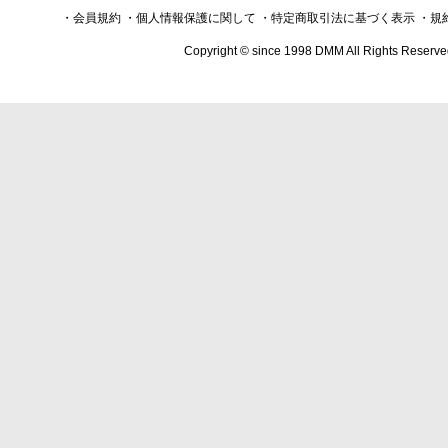
・会員規約
・個人情報保護に関して
・特定商取引法に基づく表示
・規
Copyright © since 1998 DMM All Rights Reserve