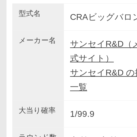
型式名
CRAビッグバロ
メーカー名
サンセイR&D（
式サイト）
サンセイR&D 
一覧
大当り確率
1/99.9