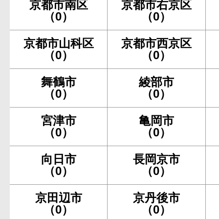
京都市南区
京都市右京区
（0）
（0）
京都市山科区
京都市西京区
（0）
（0）
舞鶴市
綾部市
（0）
（0）
宮津市
亀岡市
（0）
（0）
向日市
長岡京市
（0）
（0）
京田辺市
京丹後市
（0）
（0）