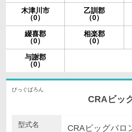
木津川市
乙訓郡
（0）
（0）
綴喜郡
相楽郡
（0）
（0）
与謝郡
（0）
びっぐばろん
CRAビッグバ
型式名
CRAビッグバロ