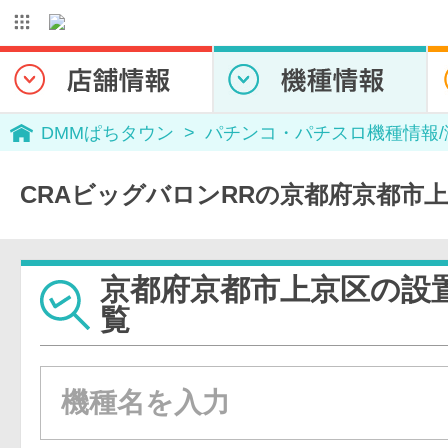
DMMぱちタウン
パチンコ・パチスロ機種情報
CRAビッグバロンRRの京都府京都市
京都府京都市上京区の設
覧