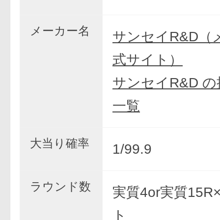
メーカー名
サンセイR&D（
式サイト）
サンセイR&D 
一覧
大当り確率
1/99.9
ラウンド数
実質4or実質15R
ト