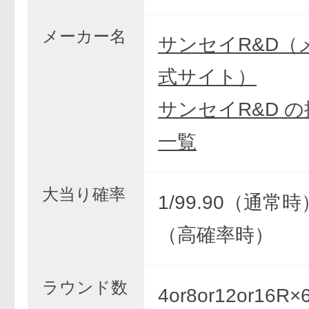
メーカー名
サンセイR&D（
式サイト）
サンセイR&D 
一覧
大当り確率
1/99.90（通常時）
（高確率時）
ラウンド数
4or8or12or16