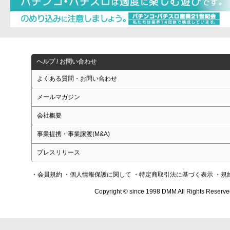
ヘルプ / お問い合わせ
よくある質問・お問い合わせ
メールマガジン
会社概要
事業提携・事業譲渡(M&A)
プレスリリース
・会員規約
・個人情報保護に関して
・特定商取引法に基づく表示
・規
Copyright © since 1998 DMM All Rights Reserve