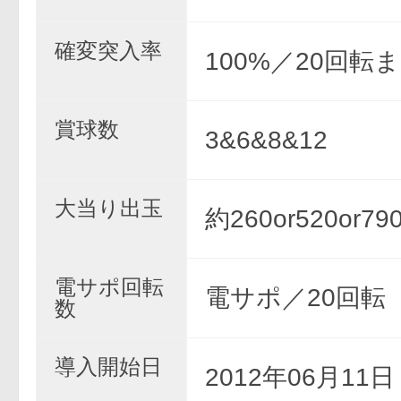
確変突入率
100%／20回転
賞球数
3&6&8&12
大当り出玉
約260or520or79
電サポ回転
電サポ／20回転
数
導入開始日
2012年06月11