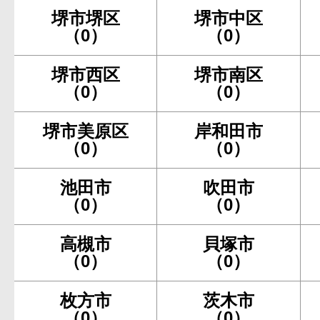
堺市堺区
堺市中区
（0）
（0）
堺市西区
堺市南区
（0）
（0）
堺市美原区
岸和田市
（0）
（0）
池田市
吹田市
（0）
（0）
高槻市
貝塚市
（0）
（0）
枚方市
茨木市
（0）
（0）