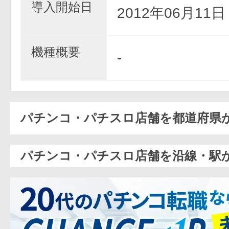
導入開始日
2012年06月11
機種概要
-
パチンコ・パチスロ店舗を都道府県
パチンコ・パチスロ店舗を沿線・駅