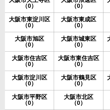
（0）
（0）
大阪市東淀川区
大阪市東成区
（0）
（0）
大阪市旭区
大阪市城東区
（0）
（0）
大阪市住吉区
大阪市東住吉区
（0）
（0）
大阪市淀川区
大阪市鶴見区
（0）
（0）
大阪市平野区
大阪市北区
（0）
（0）