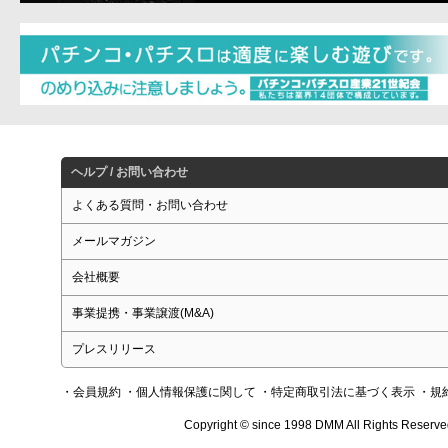
ヘルプ / お問い合わせ
よくある質問・お問い合わせ
メールマガジン
会社概要
事業提携・事業譲渡(M&A)
プレスリリース
・会員規約
・個人情報保護に関して
・特定商取引法に基づく表示
・規
Copyright © since 1998 DMM All Rights Reserve