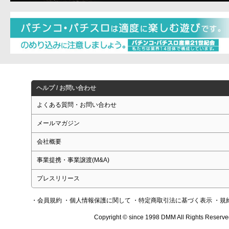
ヘルプ / お問い合わせ
よくある質問・お問い合わせ
メールマガジン
会社概要
事業提携・事業譲渡(M&A)
プレスリリース
・会員規約
・個人情報保護に関して
・特定商取引法に基づく表示
・規
Copyright © since 1998 DMM All Rights Reserve