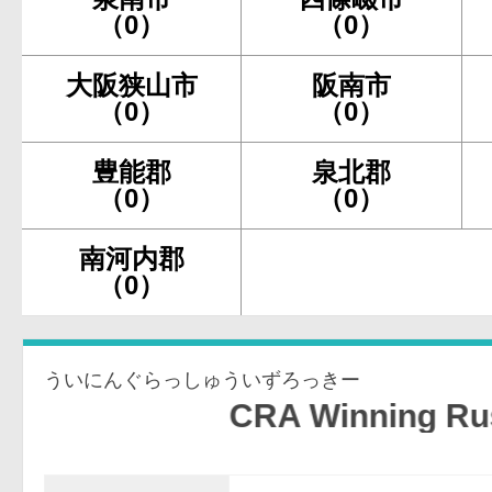
（0）
（0）
大阪狭山市
阪南市
（0）
（0）
豊能郡
泉北郡
（0）
（0）
南河内郡
（0）
ういにんぐらっしゅういずろっきー
CRA Winning Rush Wi