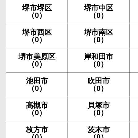
堺市堺区
堺市中区
（0）
（0）
堺市西区
堺市南区
（0）
（0）
堺市美原区
岸和田市
（0）
（0）
池田市
吹田市
（0）
（0）
高槻市
貝塚市
（0）
（0）
枚方市
茨木市
（0）
（0）