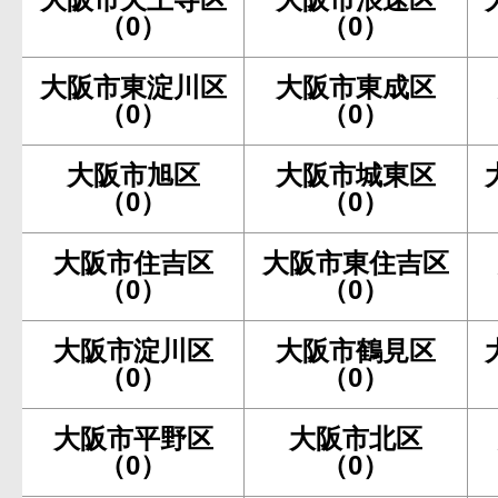
（0）
（0）
大阪市東淀川区
大阪市東成区
（0）
（0）
大阪市旭区
大阪市城東区
（0）
（0）
大阪市住吉区
大阪市東住吉区
（0）
（0）
大阪市淀川区
大阪市鶴見区
（0）
（0）
大阪市平野区
大阪市北区
（0）
（0）