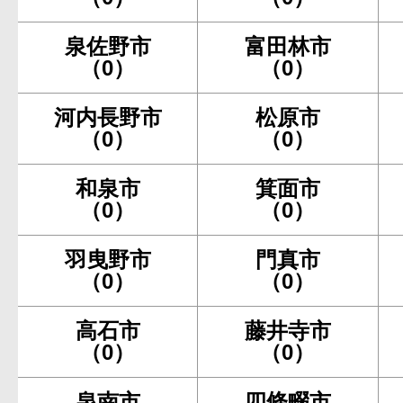
泉佐野市
富田林市
（0）
（0）
河内長野市
松原市
（0）
（0）
和泉市
箕面市
（0）
（0）
羽曳野市
門真市
（0）
（0）
高石市
藤井寺市
（0）
（0）
泉南市
四條畷市