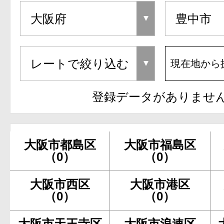
現在地から
登録データがありませ
大阪市都島区
大阪市福島区
（0）
（0）
大阪市西区
大阪市港区
（0）
（0）
大阪市天王寺区
大阪市浪速区