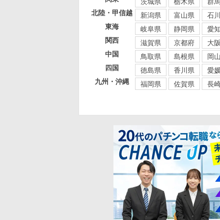
茨城県
栃木県
群
北陸・甲信越
新潟県
富山県
石
東海
岐阜県
静岡県
愛
関西
滋賀県
京都府
大
中国
鳥取県
島根県
岡
四国
徳島県
香川県
愛
九州・沖縄
福岡県
佐賀県
長