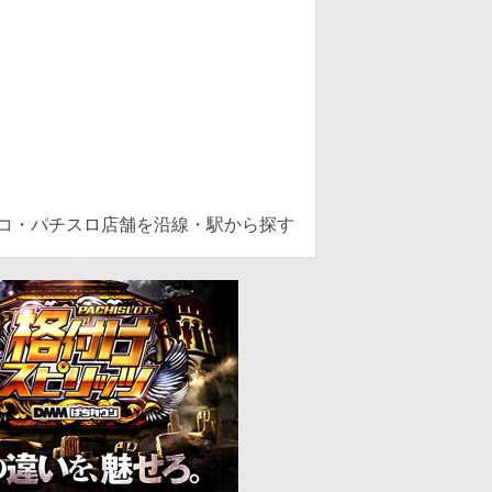
ンコ・パチスロ店舗を沿線・駅から探す