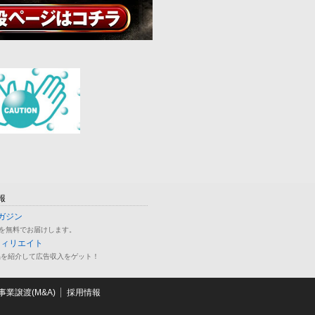
報
ガジン
を無料でお届けします。
フィリエイト
品を紹介して広告収入をゲット！
業譲渡(M&A)
採用情報