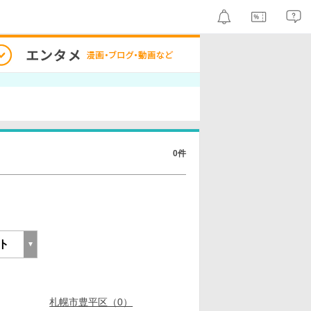
0件
札幌市豊平区（0）