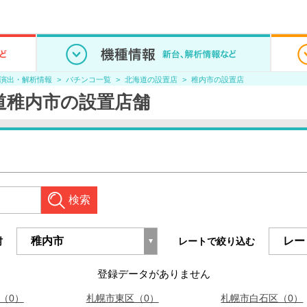
/演出・解析情報
パチンコ一覧
北海道の設置店
稚内市の設置店
道稚内市の設置店舗
検索
村
レートで絞り込む
登録データがありません
（0）
札幌市東区（0）
札幌市白石区（0）