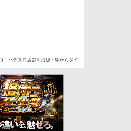
ンコ・パチスロ店舗を沿線・駅から探す