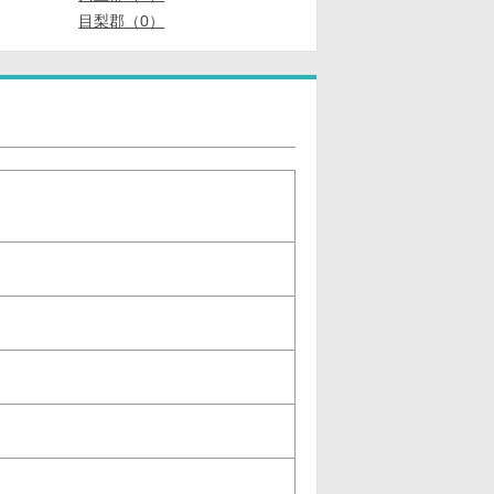
目梨郡（0）