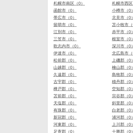
札幌市南区（0）
札幌市西区
函館市（0）
小樽市（0
帯広市（0）
北見市（0
留萌市（0）
苫小牧市（
江別市（0）
赤平市（0
三笠市（0）
根室市（0
歌志内市（0）
深川市（0
伊達市（0）
北広島市（
松前郡（0）
上磯郡（0
山越郡（0）
檜山郡（0
久遠郡（0）
島牧郡（0
古宇郡（0）
積丹郡（0
樺戸郡（0）
空知郡（0
苫前郡（0）
宗谷郡（0
天塩郡（0）
斜里郡（0
有珠郡（0）
白老郡（0
新冠郡（0）
浦河郡（0
河東郡（0）
上川郡（0
足寄郡（0）
十勝郡（0