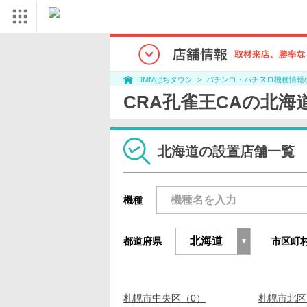
パチンコ・パチスロ機種情報
DMMぱちタウン
CRA孔雀王CAの北海
北海道の設置店舗一覧
機種
都道府県
市区町
札幌市中央区（0）
札幌市北区