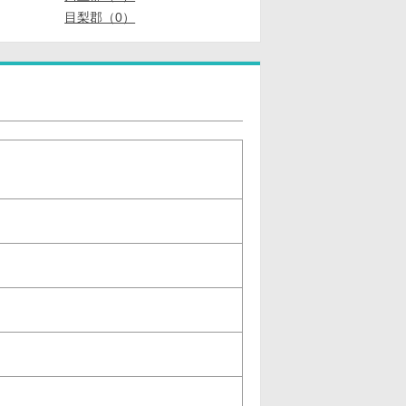
目梨郡（0）