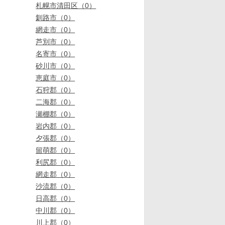
札幌市清田区（0）
釧路市（0）
網走市（0）
芦別市（0）
名寄市（0）
砂川市（0）
恵庭市（0）
石狩郡（0）
二海郡（0）
瀬棚郡（0）
岩内郡（0）
夕張郡（0）
留萌郡（0）
利尻郡（0）
網走郡（0）
沙流郡（0）
日高郡（0）
中川郡（0）
川上郡（0）