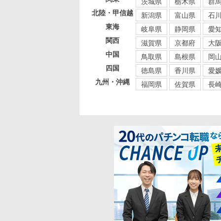
茨城県
栃木県
群
北陸・甲信越
新潟県
富山県
石
東海
岐阜県
静岡県
愛
関西
滋賀県
京都府
大
中国
鳥取県
島根県
岡
四国
徳島県
香川県
愛
九州・沖縄
福岡県
佐賀県
長