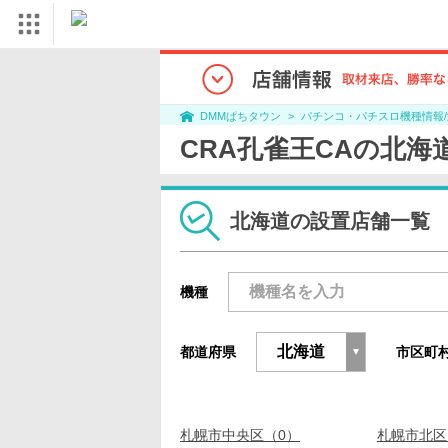
パチンコ・パチスロ機種情報
DMMぱちタウン
CRA孔雀王CAの北海
北海道の設置店舗一覧
機種
都道府県
市区町
札幌市中央区（0）
札幌市北区