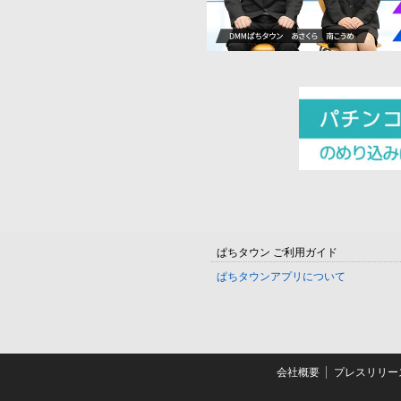
ぱちタウン ご利用ガイド
ぱちタウンアプリについて
会社概要
プレスリリー