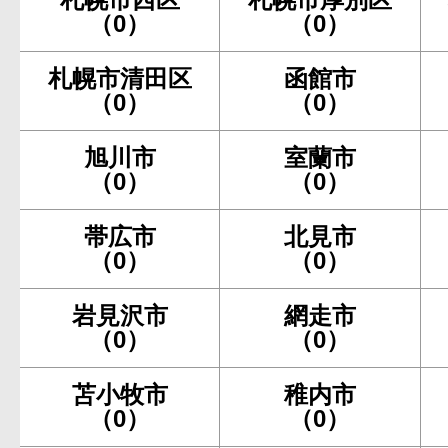
（0）
（0）
札幌市清田区
函館市
（0）
（0）
旭川市
室蘭市
（0）
（0）
帯広市
北見市
（0）
（0）
岩見沢市
網走市
（0）
（0）
苫小牧市
稚内市
（0）
（0）