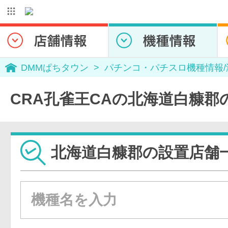
DMMぱちタウン
パチンコ・パチスロ機種情報
CRA孔雀王CAの北海道白糠郡
北海道白糠郡の設置店舗