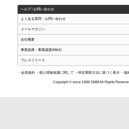
ヘルプ / お問い合わせ
よくある質問・お問い合わせ
メールマガジン
会社概要
事業提携・事業譲渡(M&A)
プレスリリース
・会員規約
・個人情報保護に関して
・特定商取引法に基づく表示
・規
Copyright © since 1998 DMM All Rights Reserve