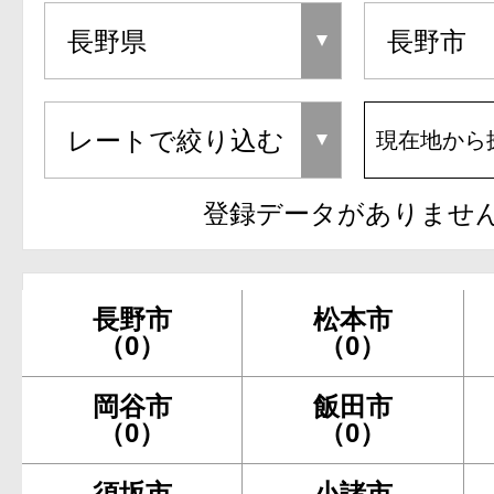
現在地から
登録データがありませ
長野市
松本市
（0）
（0）
岡谷市
飯田市
（0）
（0）
須坂市
小諸市