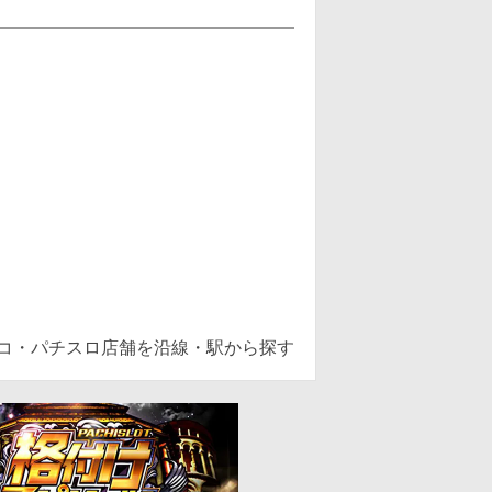
ンコ・パチスロ店舗を沿線・駅から探す