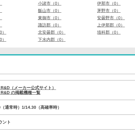
）
小諸市（0）
伊那市（0）
）
飯山市（0）
茅野市（0）
）
東御市（0）
安曇野市（0）
）
諏訪郡（0）
上伊那郡（0）
0）
北安曇郡（0）
埴科郡（0）
0）
下水内郡（0）
R&D（メーカー公式サイト）
R&D の掲載機種一覧
.80（通常時）1/14.30（高確率時）
カウント