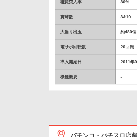
確変突入率
80%
賞球数
3&10
大当り出玉
約480個
電サポ回転数
20回転
導入開始日
2011年
機種概要
-
パチンコ・パチスロ店