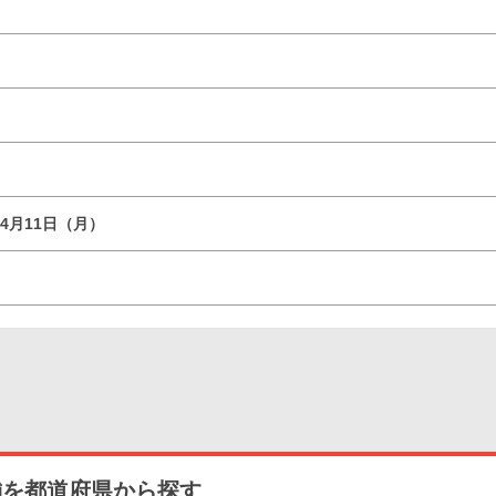
04月11日（月）
舗を都道府県から探す