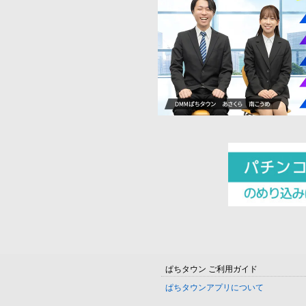
ぱちタウン ご利用ガイド
ぱちタウンアプリについて