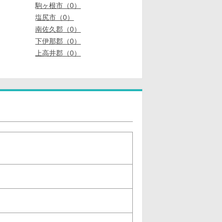
駒ヶ根市（0）
塩尻市（0）
南佐久郡（0）
下伊那郡（0）
上高井郡（0）