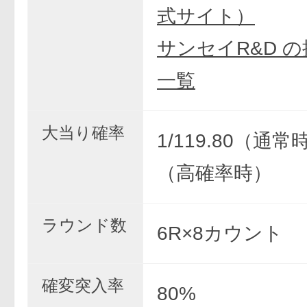
式サイト）
サンセイR&D 
一覧
大当り確率
1/119.80（通常時
（高確率時）
ラウンド数
6R×8カウント
確変突入率
80%