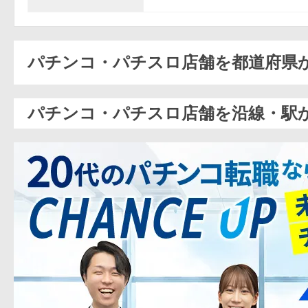
パチンコ・パチスロ店舗を都道府県
パチンコ・パチスロ店舗を沿線・駅