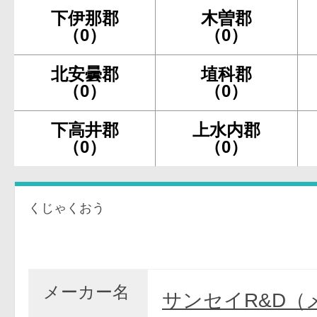
下伊那郡
木曽郡
（0）
（0）
北安曇郡
埴科郡
（0）
（0）
下高井郡
上水内郡
（0）
（0）
くじゃくおう
メーカー名
サンセイR&D（