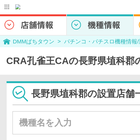
DMMぱちタウン
パチンコ・パチスロ機種情報
CRA孔雀王CAの長野県埴科郡
長野県埴科郡の設置店舗