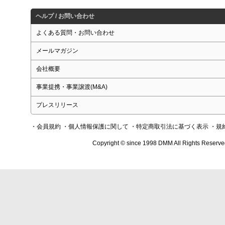
ヘルプ / お問い合わせ
よくある質問・お問い合わせ
メールマガジン
会社概要
事業提携・事業譲渡(M&A)
プレスリリース
・会員規約
・個人情報保護に関して
・特定商取引法に基づく表示
・規
Copyright © since 1998 DMM All Rights Reserve