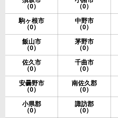
（0）
（0）
駒ヶ根市
中野市
（0）
（0）
飯山市
茅野市
（0）
（0）
佐久市
千曲市
（0）
（0）
安曇野市
南佐久郡
（0）
（0）
小県郡
諏訪郡
（0）
（0）