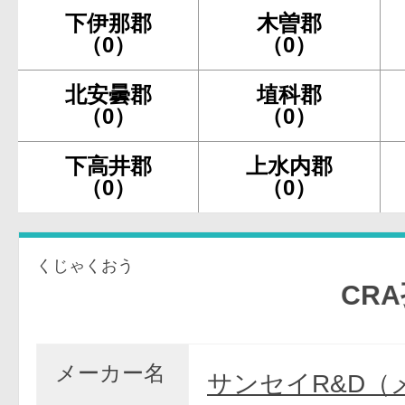
下伊那郡
木曽郡
（0）
（0）
北安曇郡
埴科郡
（0）
（0）
下高井郡
上水内郡
（0）
（0）
くじゃくおう
CRA孔雀
メーカー名
サンセイR&D（