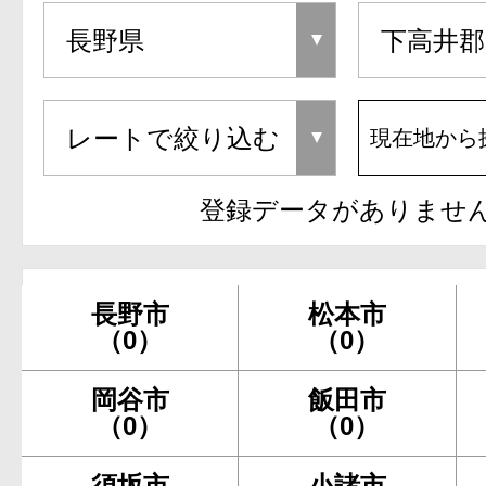
現在地から
登録データがありませ
長野市
松本市
（0）
（0）
岡谷市
飯田市
（0）
（0）
須坂市
小諸市