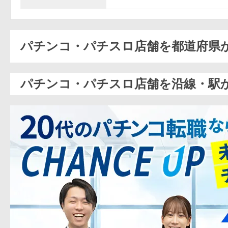
パチンコ・パチスロ店舗を都道府県
パチンコ・パチスロ店舗を沿線・駅