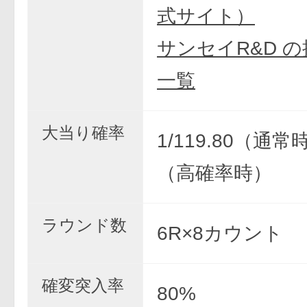
式サイト）
サンセイR&D 
一覧
大当り確率
1/119.80（通常時
（高確率時）
ラウンド数
6R×8カウント
確変突入率
80%