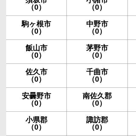
（0）
（0）
駒ヶ根市
中野市
（0）
（0）
飯山市
茅野市
（0）
（0）
佐久市
千曲市
（0）
（0）
安曇野市
南佐久郡
（0）
（0）
小県郡
諏訪郡
（0）
（0）