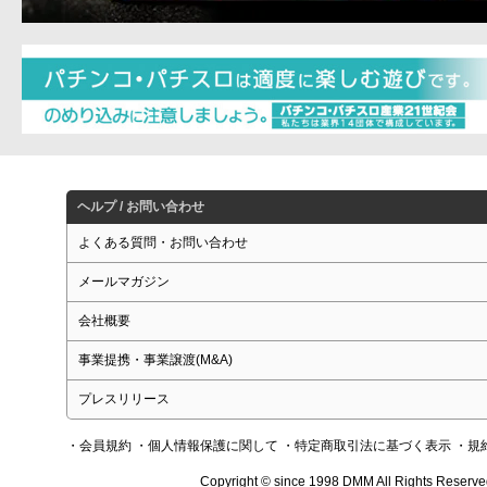
ヘルプ / お問い合わせ
よくある質問・お問い合わせ
メールマガジン
会社概要
事業提携・事業譲渡(M&A)
プレスリリース
・会員規約
・個人情報保護に関して
・特定商取引法に基づく表示
・規
Copyright © since 1998 DMM All Rights Reserve