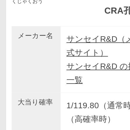
くじゃくおう
CRA孔雀王
メーカー名
サンセイR&D（
式サイト）
サンセイR&D 
一覧
大当り確率
1/119.80（通常時
（高確率時）