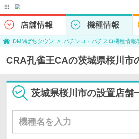
DMMぱちタウン
パチンコ・パチスロ機種情報
CRA孔雀王CAの茨城県桜川市
茨城県桜川市の設置店舗