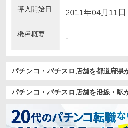
導入開始日
2011年04月11
機種概要
-
パチンコ・パチスロ店舗を都道府県
パチンコ・パチスロ店舗を沿線・駅