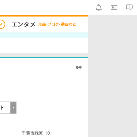
0件
千葉市緑区（0）