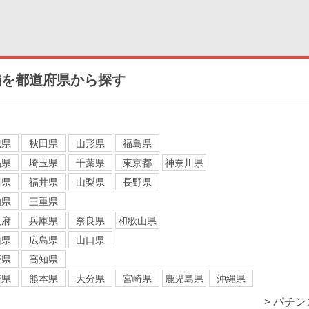
舗を都道府県から探す
城県
秋田県
山形県
福島県
馬県
埼玉県
千葉県
東京都
神奈川県
川県
福井県
山梨県
長野県
知県
三重県
阪府
兵庫県
奈良県
和歌山県
山県
広島県
山口県
媛県
高知県
崎県
熊本県
大分県
宮崎県
鹿児島県
沖縄県
> パチ