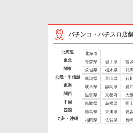
パチンコ・パチスロ店
北海道
北海道
東北
青森県
岩手県
宮
関東
茨城県
栃木県
群
北陸・甲信越
新潟県
富山県
石
東海
岐阜県
静岡県
愛
関西
滋賀県
京都府
大
中国
鳥取県
島根県
岡
四国
徳島県
香川県
愛
九州・沖縄
福岡県
佐賀県
長