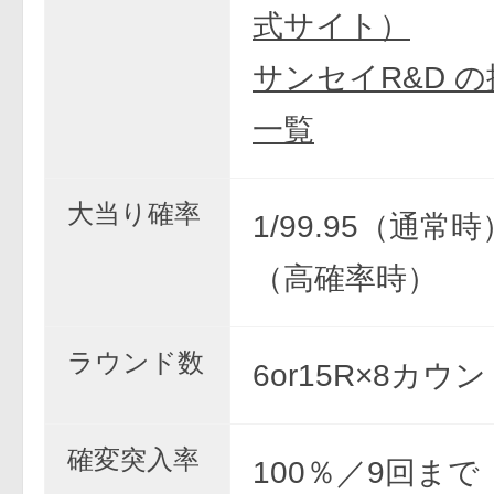
式サイト）
サンセイR&D 
一覧
大当り確率
1/99.95（通常時）
（高確率時）
ラウンド数
6or15R×8カウ
確変突入率
100％／9回まで