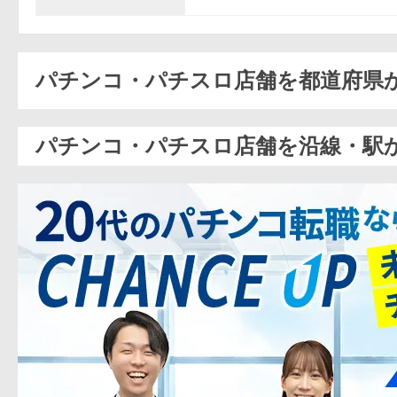
パチンコ・パチスロ店舗を都道府県
パチンコ・パチスロ店舗を沿線・駅