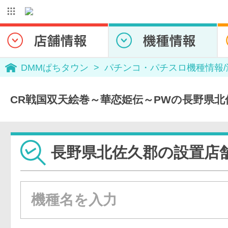
DMMぱちタウン
パチンコ・パチスロ機種情報
CR戦国双天絵巻～華恋姫伝～PWの長野県北
長野県北佐久郡の設置店