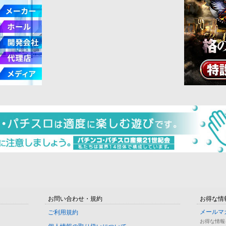
お問い合わせ・規約
お得な情
メールマ
ご利用規約
お得な情報