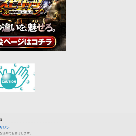
報
ガジン
を無料でお届けします。