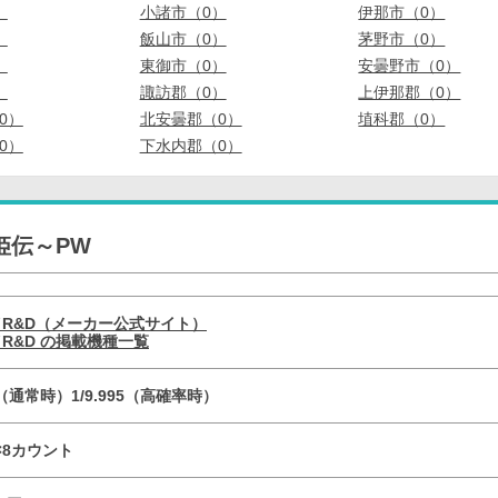
）
小諸市（0）
伊那市（0）
）
飯山市（0）
茅野市（0）
）
東御市（0）
安曇野市（0）
）
諏訪郡（0）
上伊那郡（0）
0）
北安曇郡（0）
埴科郡（0）
0）
下水内郡（0）
姫伝～PW
R&D（メーカー公式サイト）
R&D の掲載機種一覧
95（通常時）1/9.995（高確率時）
R×8カウント