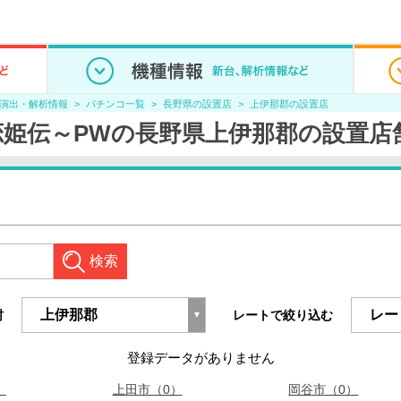
/演出・解析情報
パチンコ一覧
長野県の設置店
上伊那郡の設置店
恋姫伝～PWの長野県上伊那郡の設置店
検索
村
レートで絞り込む
登録データがありません
）
上田市（0）
岡谷市（0）