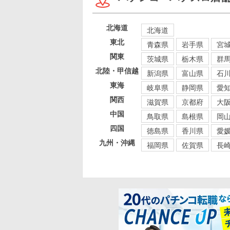
北海道
北海道
東北
青森県
岩手県
宮
関東
茨城県
栃木県
群
北陸・甲信越
新潟県
富山県
石
東海
岐阜県
静岡県
愛
関西
滋賀県
京都府
大
中国
鳥取県
島根県
岡
四国
徳島県
香川県
愛
九州・沖縄
福岡県
佐賀県
長