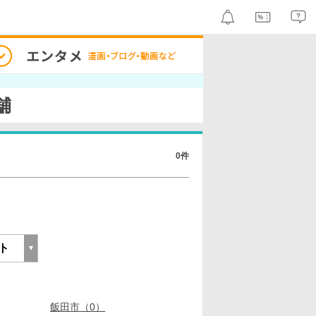
舗
0件
飯田市（0）