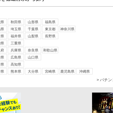
城県
秋田県
山形県
福島県
馬県
埼玉県
千葉県
東京都
神奈川県
川県
福井県
山梨県
長野県
知県
三重県
阪府
兵庫県
奈良県
和歌山県
山県
広島県
山口県
媛県
高知県
崎県
熊本県
大分県
宮崎県
鹿児島県
沖縄県
> パチ