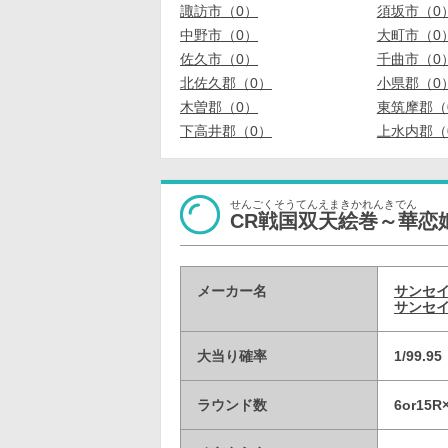
諏訪市（0）
須坂市（0
中野市（0）
大町市（0
佐久市（0）
千曲市（0
北佐久郡（0）
小県郡（0
木曽郡（0）
東筑摩郡（
下高井郡（0）
上水内郡（
せんごくそうてんえまきかれんきでん
CR戦国双天絵巻～華恋
メーカー名
サンセイ
サンセイ
大当り確率
1/99.
ラウンド数
6or15