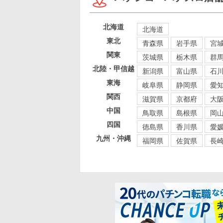
北海道
北海道
東北
青森県
岩手県
宮
関東
茨城県
栃木県
群
北陸・甲信越
新潟県
富山県
石
東海
岐阜県
静岡県
愛
関西
滋賀県
京都府
大
中国
鳥取県
島根県
岡
四国
徳島県
香川県
愛
九州・沖縄
福岡県
佐賀県
長