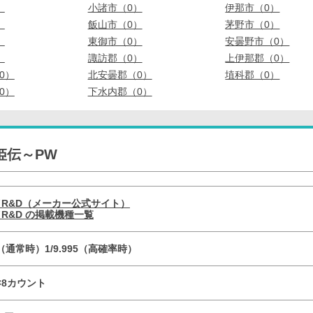
）
小諸市（0）
伊那市（0）
）
飯山市（0）
茅野市（0）
）
東御市（0）
安曇野市（0）
）
諏訪郡（0）
上伊那郡（0）
0）
北安曇郡（0）
埴科郡（0）
0）
下水内郡（0）
姫伝～PW
R&D（メーカー公式サイト）
R&D の掲載機種一覧
95（通常時）1/9.995（高確率時）
R×8カウント