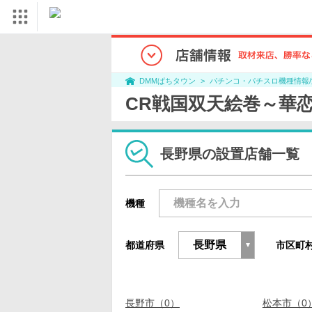
パチンコ・パチスロ機種情報
DMMぱちタウン
CR戦国双天絵巻～華
長野県の設置店舗一覧
機種
都道府県
市区町
長野市（0）
松本市（0