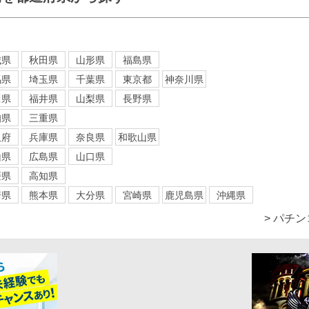
城県
秋田県
山形県
福島県
馬県
埼玉県
千葉県
東京都
神奈川県
川県
福井県
山梨県
長野県
知県
三重県
阪府
兵庫県
奈良県
和歌山県
山県
広島県
山口県
媛県
高知県
崎県
熊本県
大分県
宮崎県
鹿児島県
沖縄県
> パチ