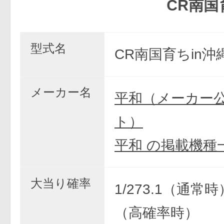
CR南国育ちi
型式名
CR南国育ちin沖
メーカー名
平和（メーカー
ト）
平和 の掲載機種
大当り確率
1/273.1（通常時）
（高確率時）