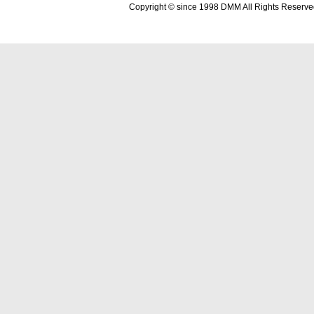
Copyright © since 1998 DMM All Rights Reserve