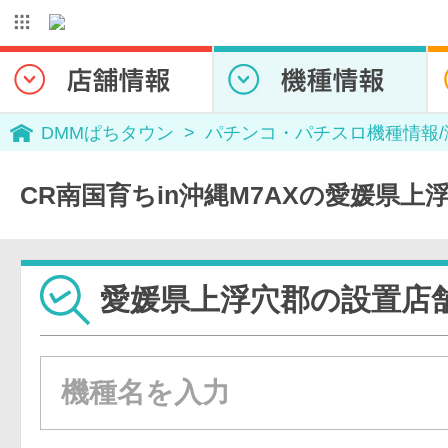
DMMぱちタウン
パチンコ・パチスロ機種情報
CR南国育ちin沖縄M7AXの愛媛県上
愛媛県上浮穴郡の設置店