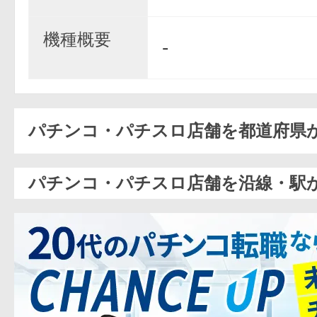
機種概要
-
パチンコ・パチスロ店舗を都道府県
パチンコ・パチスロ店舗を沿線・駅