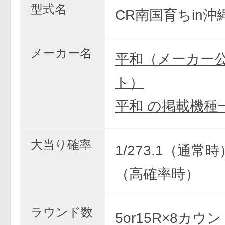
型式名
CR南国育ちin沖
メーカー名
平和（メーカー
ト）
平和 の掲載機種
大当り確率
1/273.1（通常時）
（高確率時）
ラウンド数
5or15R×8カウ