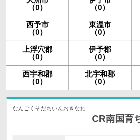
（0）
（0）
西予市
東温市
（0）
（0）
上浮穴郡
伊予郡
（0）
（0）
西宇和郡
北宇和郡
（0）
（0）
なんごくそだちいんおきなわ
CR南国育ちin沖