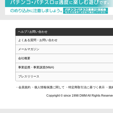
ヘルプ / お問い合わせ
よくある質問・お問い合わせ
メールマガジン
会社概要
事業提携・事業譲渡(M&A)
プレスリリース
・会員規約
・個人情報保護に関して
・特定商取引法に基づく表示
・規
Copyright © since 1998 DMM All Rights Reserve