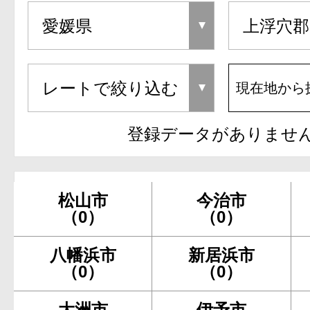
現在地から
登録データがありませ
松山市
今治市
（0）
（0）
八幡浜市
新居浜市
（0）
（0）
大洲市
伊予市