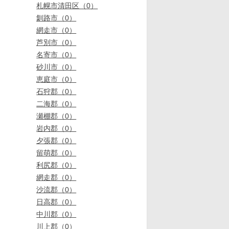
札幌市清田区（0）
釧路市（0）
網走市（0）
芦別市（0）
名寄市（0）
砂川市（0）
恵庭市（0）
石狩郡（0）
二海郡（0）
瀬棚郡（0）
岩内郡（0）
夕張郡（0）
留萌郡（0）
利尻郡（0）
網走郡（0）
沙流郡（0）
日高郡（0）
中川郡（0）
川上郡（0）