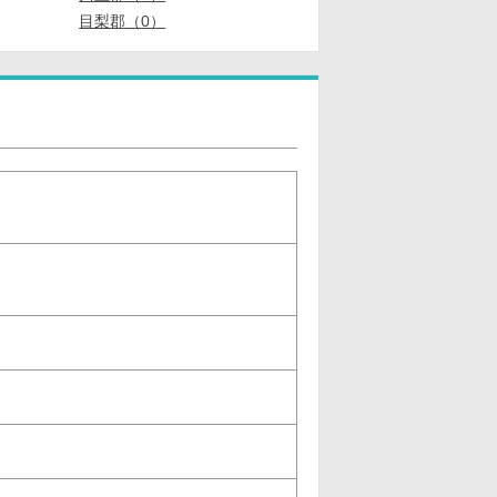
目梨郡（0）