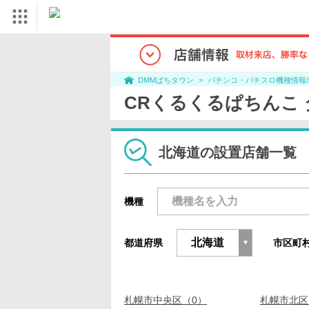
パチンコ・パチスロ機種情報
DMMぱちタウン
CRくるくるぱちんこ
北海道の設置店舗一覧
機種
都道府県
市区町
札幌市中央区（0）
札幌市北区