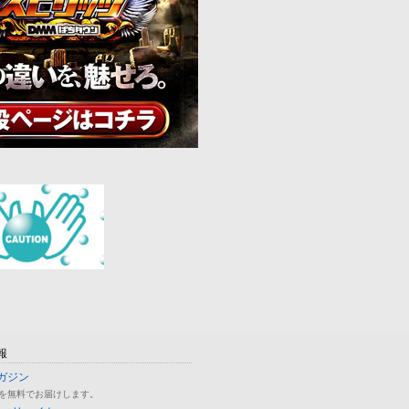
報
ガジン
を無料でお届けします。