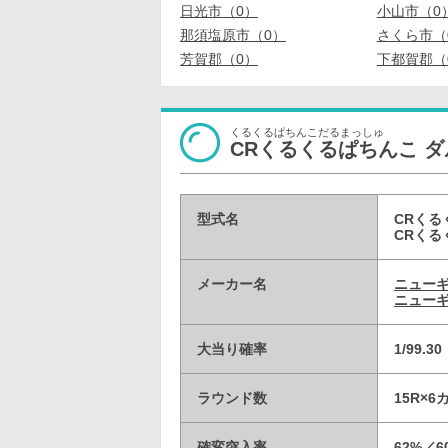
日光市（0）
小山市（0
那須塩原市（0）
さくら市（
芳賀郡（0）
下都賀郡（
くるくるぱちんこだるまっしゅ
CRくるくるぱちんこ ダ
型式名
CRくる
CRくる
メーカー名
ニュー
ニューギ
大当り確率
1/99.
ラウンド数
15R×
確変突入率
62%／