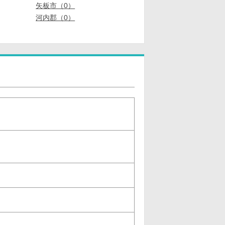
矢板市（0）
河内郡（0）