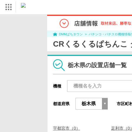
パチンコ・パチスロ機種情報
DMMぱちタウン
CRくるくるぱちんこ
栃木県の設置店舗一覧
機種
都道府県
市区町
宇都宮市（0）
足利市（0