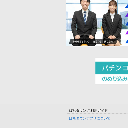
ぱちタウン ご利用ガイド
ぱちタウンアプリについて