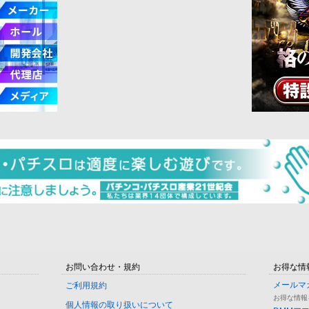
お問い合わせ・規約
お得な情
メールマ
ご利用規約
お得な情報
個人情報の取り扱いについて