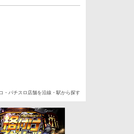
ンコ・パチスロ店舗を沿線・駅から探す