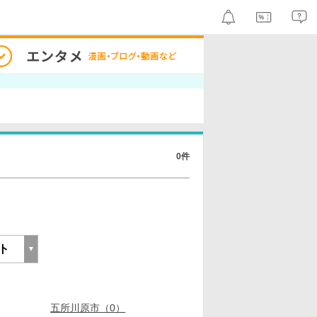
0件
五所川原市（0）