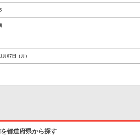
5
個
11月07日（月）
舗を都道府県から探す