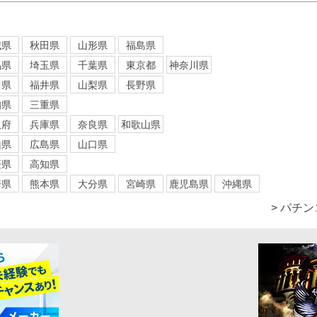
城県
秋田県
山形県
福島県
馬県
埼玉県
千葉県
東京都
神奈川県
川県
福井県
山梨県
長野県
知県
三重県
阪府
兵庫県
奈良県
和歌山県
山県
広島県
山口県
媛県
高知県
崎県
熊本県
大分県
宮崎県
鹿児島県
沖縄県
> パチ