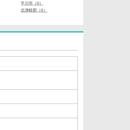
平川市（0）
北津軽郡（0）