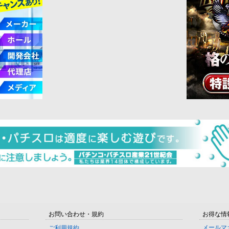
お問い合わせ・規約
お得な情
メールマ
ご利用規約