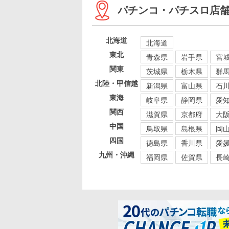
パチンコ・パチスロ店
北海道
北海道
東北
青森県
岩手県
宮
関東
茨城県
栃木県
群
北陸・甲信越
新潟県
富山県
石
東海
岐阜県
静岡県
愛
関西
滋賀県
京都府
大
中国
鳥取県
島根県
岡
四国
徳島県
香川県
愛
九州・沖縄
福岡県
佐賀県
長