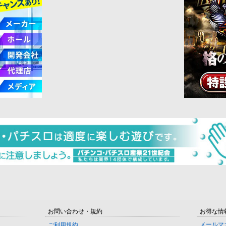
お問い合わせ・規約
お得な情
メールマ
ご利用規約