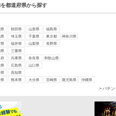
舗を都道府県から探す
城県
秋田県
山形県
福島県
馬県
埼玉県
千葉県
東京都
神奈川県
川県
福井県
山梨県
長野県
知県
三重県
阪府
兵庫県
奈良県
和歌山県
山県
広島県
山口県
媛県
高知県
崎県
熊本県
大分県
宮崎県
鹿児島県
沖縄県
> パチ