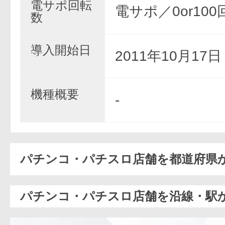
電サポ回転
電サポ／0or100
数
導入開始日
2011年10月17
機種概要
-
パチンコ・パチスロ店舗を都道府県
パチンコ・パチスロ店舗を沿線・駅