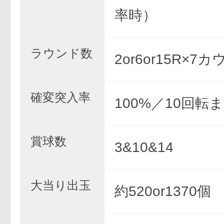
率時）
ラウンド数
2or6or15R×7
確変突入率
100%／10回転
賞球数
3&10&14
大当り出玉
約520or1370個