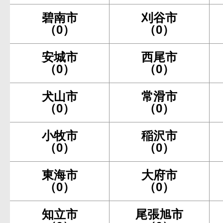
碧南市
刈谷市
（0）
（0）
安城市
西尾市
（0）
（0）
犬山市
常滑市
（0）
（0）
小牧市
稲沢市
（0）
（0）
東海市
大府市
（0）
（0）
知立市
尾張旭市