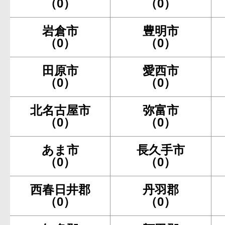
（0）
（0）
岩倉市
豊明市
（0）
（0）
田原市
愛西市
（0）
（0）
北名古屋市
弥富市
（0）
（0）
あま市
長久手市
（0）
（0）
西春日井郡
丹羽郡
（0）
（0）