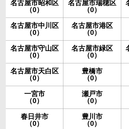
名古屋市昭和区
名古屋市瑞穂区
（0）
（0）
名古屋市中川区
名古屋市港区
（0）
（0）
名古屋市守山区
名古屋市緑区
（0）
（0）
名古屋市天白区
豊橋市
（0）
（0）
一宮市
瀬戸市
（0）
（0）
春日井市
豊川市
（0）
（0）