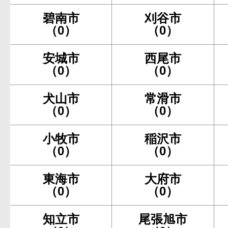
碧南市
刈谷市
（0）
（0）
安城市
西尾市
（0）
（0）
犬山市
常滑市
（0）
（0）
小牧市
稲沢市
（0）
（0）
東海市
大府市
（0）
（0）
知立市
尾張旭市