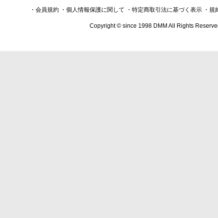
・会員規約
・個人情報保護に関して
・特定商取引法に基づく表示
・規
Copyright © since 1998 DMM All Rights Reserve