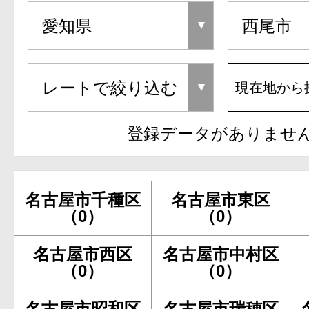
現在地から
登録データがありませ
名古屋市千種区
名古屋市東区
（0）
（0）
名古屋市西区
名古屋市中村区
（0）
（0）
名古屋市昭和区
名古屋市瑞穂区