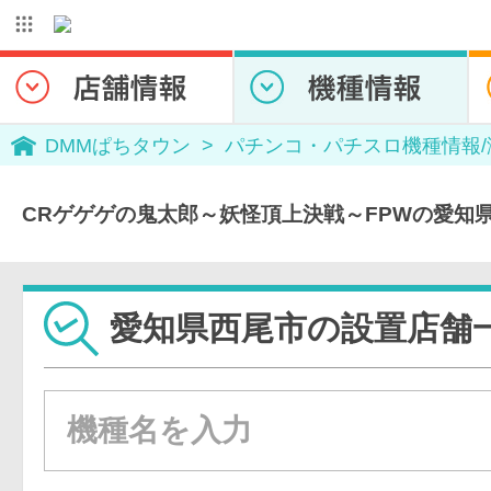
DMMぱちタウン
パチンコ・パチスロ機種情報
CRゲゲゲの鬼太郎～妖怪頂上決戦～FPWの愛知
愛知県西尾市の設置店舗