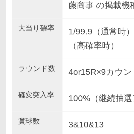
藤商事 の掲載機
大当り確率
1/99.9（通常時）1
（高確率時）
ラウンド数
4or15R×9カウ
確変突入率
100%（継続抽
賞球数
3&10&13