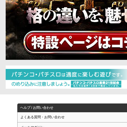
ヘルプ / お問い合わせ
よくある質問・お問い合わせ