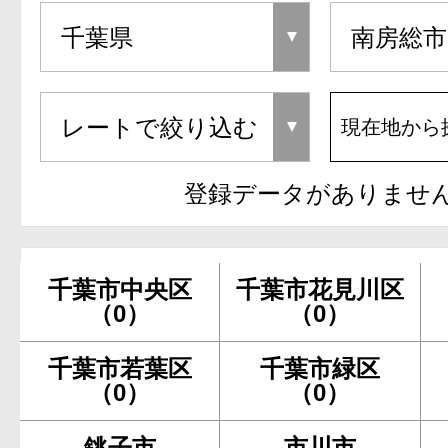
現在地から
登録データがありませ
千葉市中央区
千葉市花見川区
（0）
（0）
千葉市若葉区
千葉市緑区
（0）
（0）
銚子市
市川市