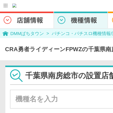
DMMぱちタウン
パチンコ・パチスロ機種情報
CRA勇者ライディーンFPWZの千葉県
千葉県南房総市の設置店