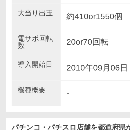
大当り出玉
約410or1550個
電サポ回転
20or70回転
数
導入開始日
2010年09月06
機種概要
-
パチンコ・パチスロ店舗を都道府県