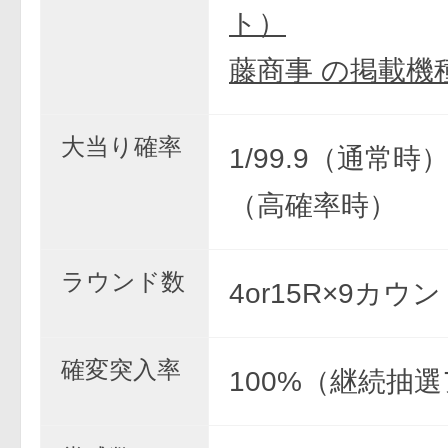
ト）
藤商事 の掲載機
大当り確率
1/99.9（通常時）1
（高確率時）
ラウンド数
4or15R×9カウ
確変突入率
100%（継続抽