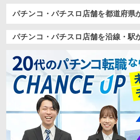
パチンコ・パチスロ店舗を都道府県
パチンコ・パチスロ店舗を沿線・駅