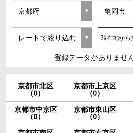
現在地から
登録データがありませ
京都市北区
京都市上京区
（0）
（0）
京都市中京区
京都市東山区
（0）
（0）
京都市南区
京都市右京区