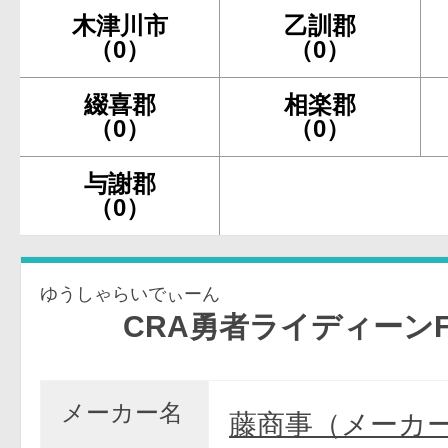
木津川市
乙訓郡
（0）
（0）
綴喜郡
相楽郡
（0）
（0）
与謝郡
（0）
ゆうしゃらいでぃーん
CRA勇者ライディーンFPWZ
メーカー名
藤商事（メーカ