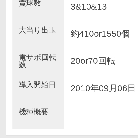
賞球数
3&10&13
大当り出玉
約410or1550個
電サポ回転
20or70回転
数
導入開始日
2010年09月06
機種概要
-