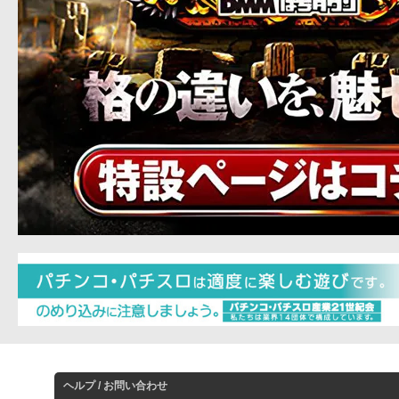
ヘルプ / お問い合わせ