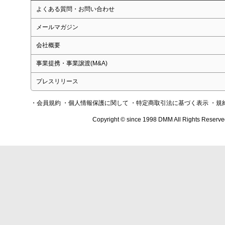
よくある質問・お問い合わせ
メールマガジン
会社概要
事業提携・事業譲渡(M&A)
プレスリリース
・会員規約
・個人情報保護に関して
・特定商取引法に基づく表示
・規
Copyright © since 1998 DMM All Rights Reserve