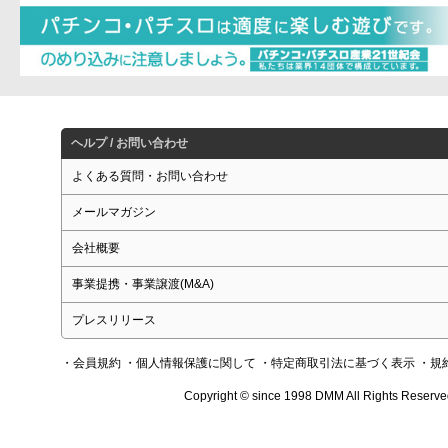
ヘルプ / お問い合わせ
よくある質問・お問い合わせ
メールマガジン
会社概要
事業提携・事業譲渡(M&A)
プレスリリース
・会員規約
・個人情報保護に関して
・特定商取引法に基づく表示
・規
Copyright © since 1998 DMM All Rights Reserve