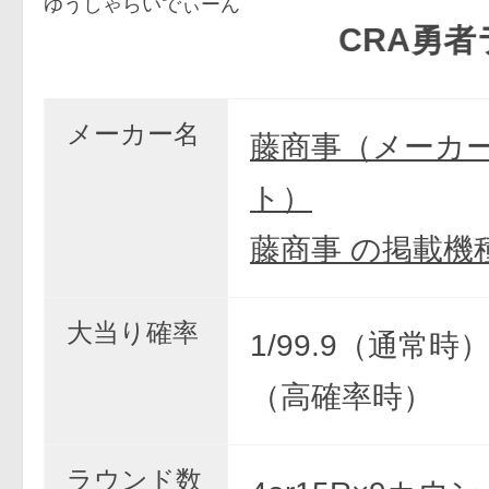
ゆうしゃらいでぃーん
CRA勇者ライデ
メーカー名
藤商事（メーカ
ト）
藤商事 の掲載機
大当り確率
1/99.9（通常時）1
（高確率時）
ラウンド数