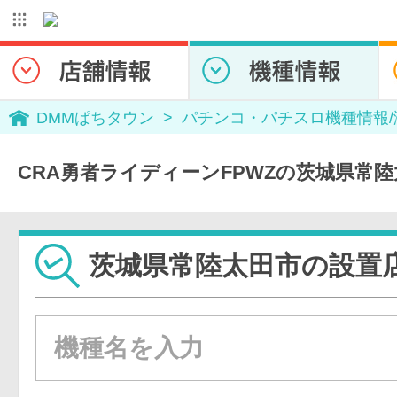
DMMぱちタウン
パチンコ・パチスロ機種情報
CRA勇者ライディーンFPWZの茨城県常
茨城県常陸太田市の設置