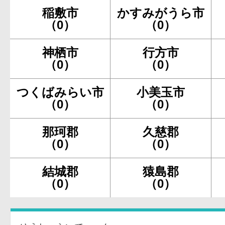
稲敷市
かすみがうら市
（0）
（0）
神栖市
行方市
（0）
（0）
つくばみらい市
小美玉市
（0）
（0）
那珂郡
久慈郡
（0）
（0）
結城郡
猿島郡
（0）
（0）