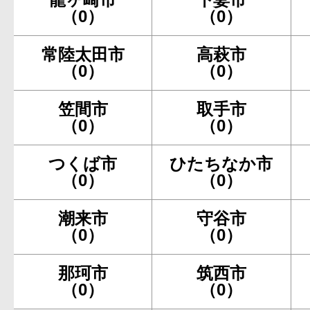
（0）
（0）
常陸太田市
高萩市
（0）
（0）
笠間市
取手市
（0）
（0）
つくば市
ひたちなか市
（0）
（0）
潮来市
守谷市
（0）
（0）
那珂市
筑西市
（0）
（0）