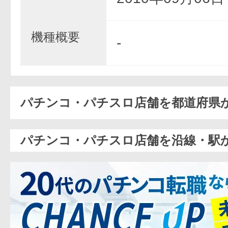
機種概要
-
パチンコ・パチスロ店舗を都道府県
パチンコ・パチスロ店舗を沿線・駅