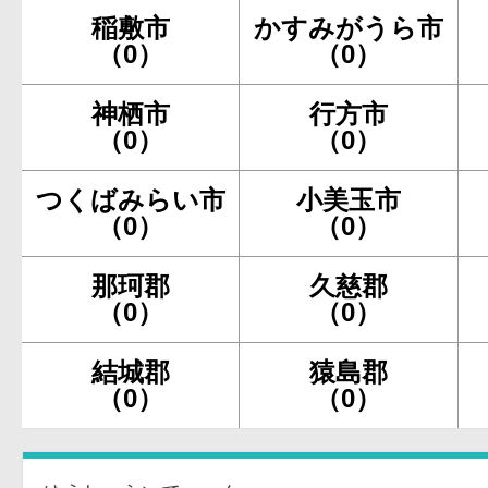
稲敷市
かすみがうら市
（0）
（0）
神栖市
行方市
（0）
（0）
つくばみらい市
小美玉市
（0）
（0）
那珂郡
久慈郡
（0）
（0）
結城郡
猿島郡
（0）
（0）