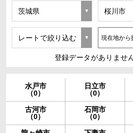
現在地から
登録データがありませ
水戸市
日立市
（0）
（0）
古河市
石岡市
（0）
（0）
龍ヶ崎市
下妻市