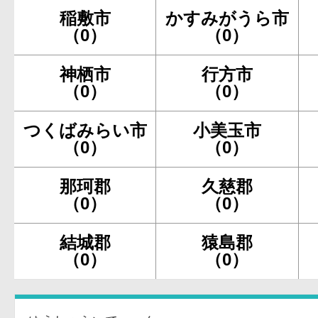
稲敷市
かすみがうら市
（0）
（0）
神栖市
行方市
（0）
（0）
つくばみらい市
小美玉市
（0）
（0）
那珂郡
久慈郡
（0）
（0）
結城郡
猿島郡
（0）
（0）