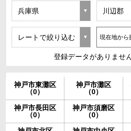
現在地から
登録データがありませ
神戸市東灘区
神戸市灘区
（0）
（0）
神戸市長田区
神戸市須磨区
（0）
（0）
神戸市北区
神戸市中央区