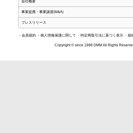
会社概要
事業提携・事業譲渡(M&A)
プレスリリース
・会員規約
・個人情報保護に関して
・特定商取引法に基づく表示
・規
Copyright © since 1998 DMM All Rights Reserve