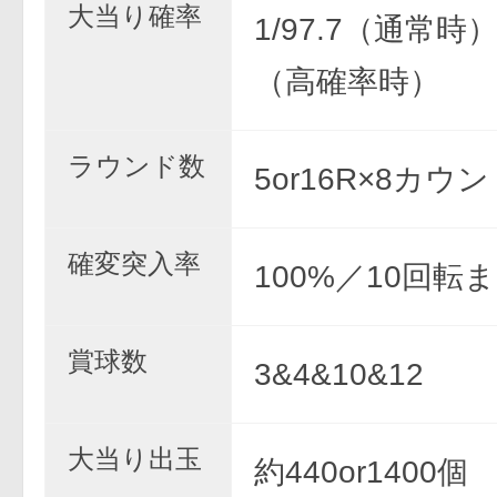
大当り確率
1/97.7（通常時）1
（高確率時）
ラウンド数
5or16R×8カウ
確変突入率
100%／10回転
賞球数
3&4&10&12
大当り出玉
約440or1400個