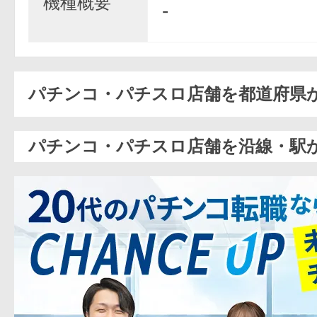
機種概要
-
パチンコ・パチスロ店舗を都道府県
パチンコ・パチスロ店舗を沿線・駅